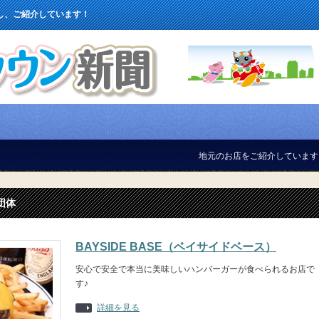
し、ご紹介しています！
地元のお店をご紹介しています！
団体
BAYSIDE BASE（ベイサイドベース）
安心で安全で本当に美味しいハンバーガーが食べられるお店で
す♪
詳細を見る