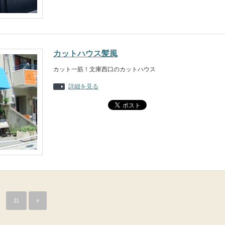
カットハウス髪風
カット一筋！文庫西口のカットハウス
詳細を見る
11
»