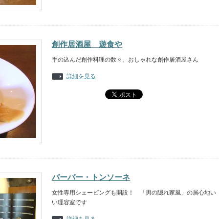
創作居酒屋 遊食や
手の込んだ創作料理の数々。おしゃれな創作居酒屋さん
詳細を見る
バーバー・トンソーネ
女性専用シェービングも開設！ 「男の隠れ家風」の居心地い
い理容室です