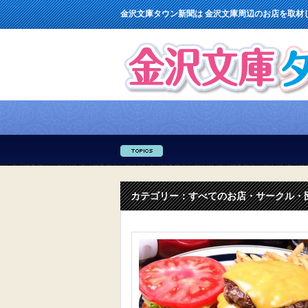
金沢文庫タウン新聞は 金沢文庫周辺のお店を取材
カテゴリー：すべてのお店・サークル・