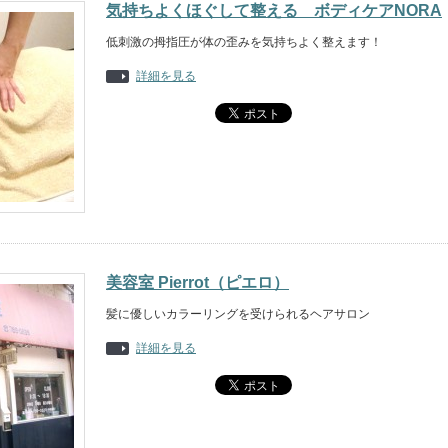
気持ちよくほぐして整える ボディケアNORA
低刺激の拇指圧が体の歪みを気持ちよく整えます！
詳細を見る
美容室 Pierrot（ピエロ）
髪に優しいカラーリングを受けられるヘアサロン
詳細を見る