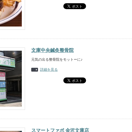
文庫中央鍼灸整骨院
元気の出る整骨院をモットーに♪
詳細を見る
スマートファボ 金沢文庫店