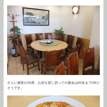
さらに個室が25席。お店を貸し切っての宴会は60名までOKだ
そうです。