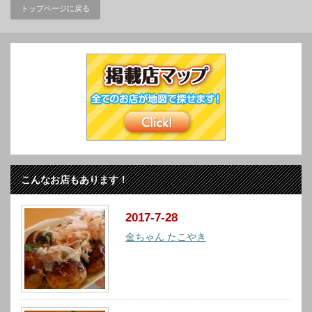
トップページに戻る
こんなお店もあります！
2017-7-28
金ちゃん たこやき