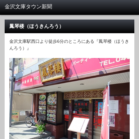
鳳琴楼（ほうきんろう）
金沢文庫駅西口より徒歩6分のところにある『鳳琴楼（ほうき
んろう）』