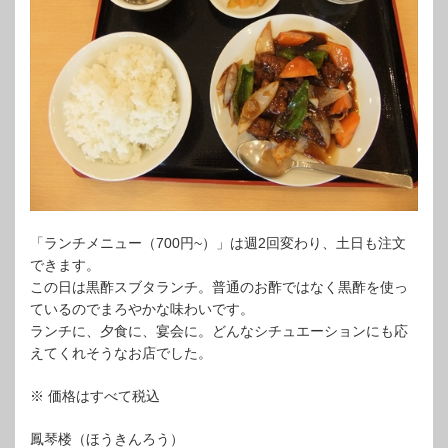
「ランチメニュー（700円~）」は週2回変わり、土日も注文
できます。
この日は黒酢スブタランチ。普通のお酢ではなく黒酢を使っ
ているのでまろやかな味わいです。
ランチに、夕食に、宴会に。どんなシチュエーションにも応
えてくれそうなお店でした。
※ 価格はすべて税込
鳳琴楼（ほうきんろう）