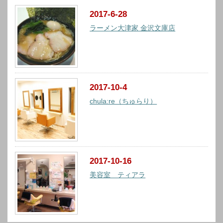
2017-6-28
ラーメン大津家 金沢文庫店
2017-10-4
chula:re（ちゅらり）
2017-10-16
美容室 ティアラ