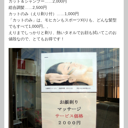
カット＆シャンプー……2,000円
総合調髪……2,500円
カットのみ（えり剃り付）……1,000円
「カットのみ」は、モヒカンもスポーツ刈りも、どんな髪型
でもすべて1,000円。,
えりまでしっかりと剃り、熱いタオルでお顔も拭いてこのお
値段なので、とてもお得です！