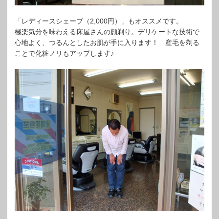
「レディースシェーブ（2,000円）」もオススメです。
極楽気分を味わえる床屋さんの顔剃り。デリケートな技術で
心地よく、つるんとしたお肌が手に入ります！ 産毛を剃る
ことで化粧ノリもアップします♪