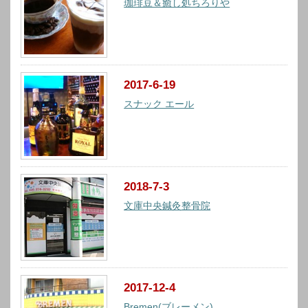
珈琲豆＆癒し処ちろりや
2017-6-19
スナック エール
2018-7-3
文庫中央鍼灸整骨院
2017-12-4
Bremen(ブレーメン)