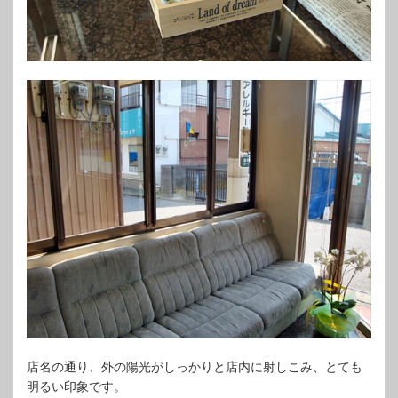
店名の通り、外の陽光がしっかりと店内に射しこみ、とても
明るい印象です。