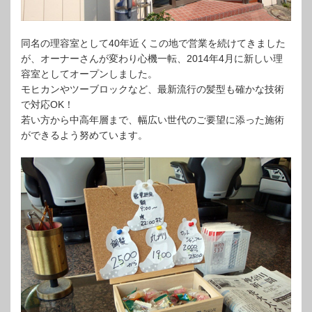
同名の理容室として40年近くこの地で営業を続けてきました
が、オーナーさんが変わり心機一転、2014年4月に新しい理
容室としてオープンしました。
モヒカンやツーブロックなど、最新流行の髪型も確かな技術
で対応OK！
若い方から中高年層まで、幅広い世代のご要望に添った施術
ができるよう努めています。