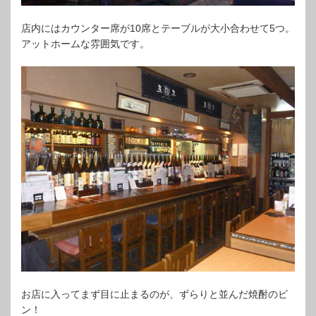
店内にはカウンター席が10席とテーブルが大小合わせて5つ。
アットホームな雰囲気です。
お店に入ってまず目に止まるのが、ずらりと並んだ焼酎のビ
ン！