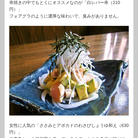
串焼きの中でもとくにオススメなのが「白レバー串（210
円）」
フォアグラのように濃厚な味わいで、臭みがありません。
女性に人気の「ささみとアボカドのわさびしょうゆ和え（630
円）」