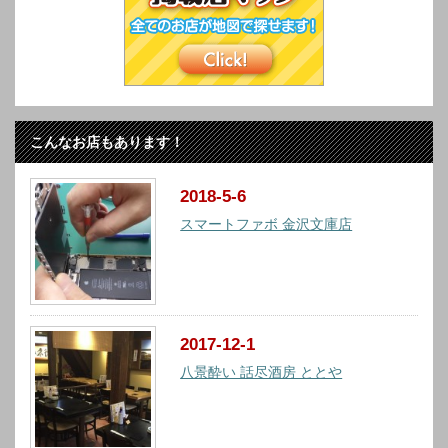
こんなお店もあります！
2018-5-6
スマートファボ 金沢文庫店
2017-12-1
八景酔い 話尽酒房 ととや