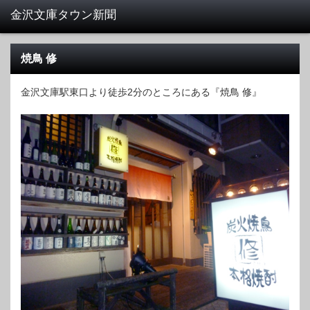
焼鳥 修
金沢文庫駅東口より徒歩2分のところにある『焼鳥 修』