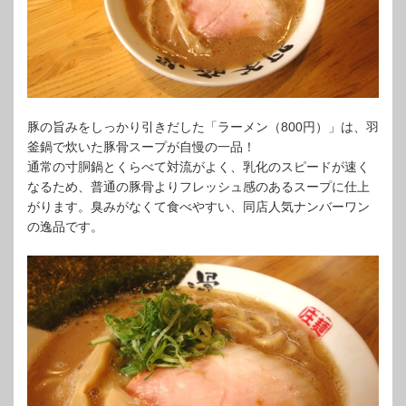
豚の旨みをしっかり引きだした「ラーメン（800円）」は、羽
釜鍋で炊いた豚骨スープが自慢の一品！
通常の寸胴鍋とくらべて対流がよく、乳化のスピードが速く
なるため、普通の豚骨よりフレッシュ感のあるスープに仕上
がります。臭みがなくて食べやすい、同店人気ナンバーワン
の逸品です。