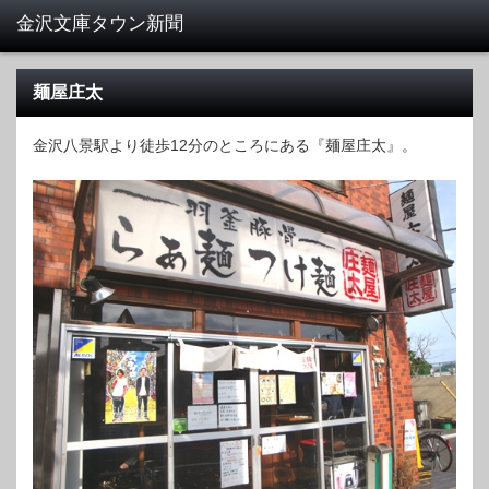
麺屋庄太
金沢八景駅より徒歩12分のところにある『麺屋庄太』。