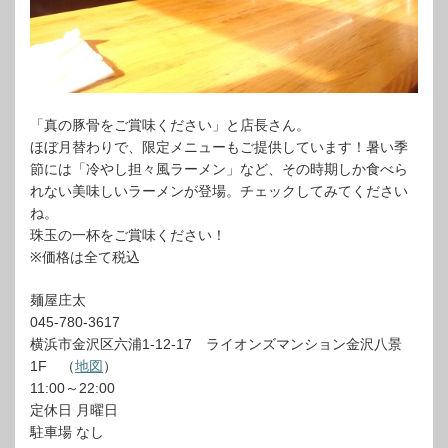
「真の豚骨をご賞味ください」と店長さん。
ほぼ月替わりで、限定メニューもご提供しています！暑い季
節には「冷やし担々風ラーメン」など、その時期しか食べら
れない美味しいラーメンが登場。チェックしてみてください
ね。
珠玉の一杯をご賞味ください！
※価格は全て税込
麺屋庄太
045-780-3617
横浜市金沢区六浦1-12-17 ライオンズマンション金沢八景
1F （
地図
）
11:00～22:00
定休日 月曜日
駐車場 なし