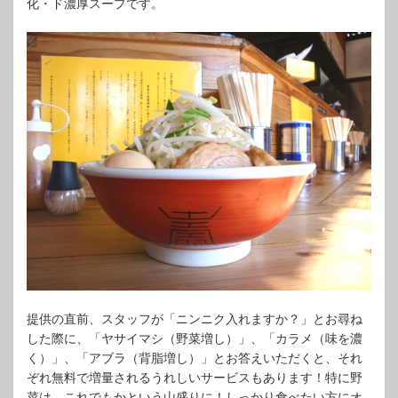
化・ド濃厚スープです。
提供の直前、スタッフが「ニンニク入れますか？」とお尋ね
した際に、「ヤサイマシ（野菜増し）」、「カラメ（味を濃
く）」、「アブラ（背脂増し）」とお答えいただくと、それ
ぞれ無料で増量されるうれしいサービスもあります！特に野
菜は、これでもかという山盛りに！しっかり食べたい方にオ