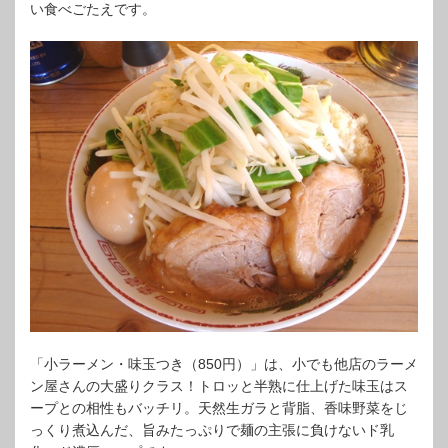
い食べごたえです。
「小ラーメン・味玉つき（850円）」は、小でも他店のラーメ
ン屋さんの大盛りクラス！トロッと半熟に仕上げた味玉はス
ープとの相性もバッチリ。天然生ガラと背脂、香味野菜をじ
っくり煮込んだ、旨みたっぷりで麺の主張に負けないド乳