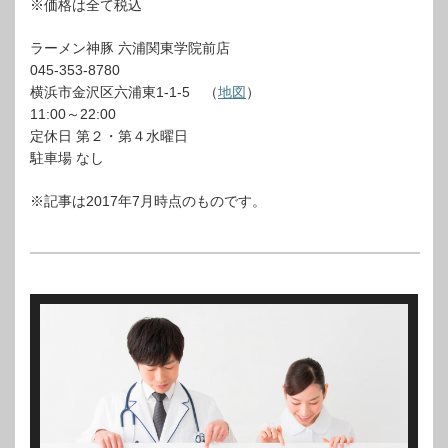
※価格は全て税込
ラーメン神豚 六浦関東学院前店
045-353-8780
横浜市金沢区六浦東1-1-5 （
地図
）
11:00～22:00
定休日 第２・第４水曜日
駐車場 なし
※記事は2017年7月時点のものです。