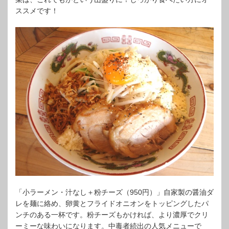
ススメです！
「小ラーメン・汁なし＋粉チーズ（950円）」自家製の醤油ダ
レを麺に絡め、卵黄とフライドオニオンをトッピングしたパ
ンチのある一杯です。粉チーズもかければ、より濃厚でクリ
ーミーな味わいになります。中毒者続出の人気メニューで