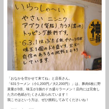
「おなかを空かせて来てね」と店長さん。
「631ラーメン（小1,200円／大2,200円）」は、豚肉6枚に野
菜量が3倍、味玉が1個のドカ盛りラーメン！店内には完食し
た方の色紙がたくさん貼られています！
我こそはという方は、ぜひ挑戦してみてくださいね！