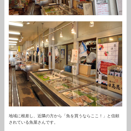
地域に根差し、近隣の方から「魚を買うならここ！」と信頼
されている魚屋さんです。