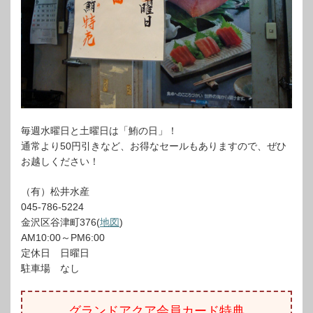
毎週水曜日と土曜日は「鮪の日」！
通常より50円引きなど、お得なセールもありますので、ぜひ
お越しください！
（有）松井水産
045-786-5224
金沢区谷津町376(
地図
)
AM10:00～PM6:00
定休日 日曜日
駐車場 なし
グランドアクア会員カード特典