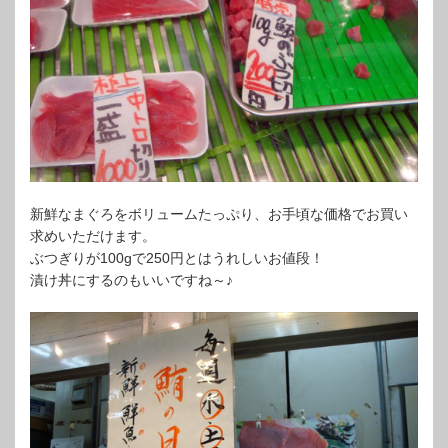
新鮮なまぐろをボリュームたっぷり、お手頃な価格でお買い
求めいただけます。
ぶつぎりが100gで250円とはうれしいお値段！
漬け丼にするのもいいですね～♪