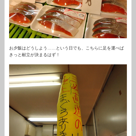
お夕飯はどうしよう……という日でも、こちらに足を運べば
きっと献立が決まるはず！