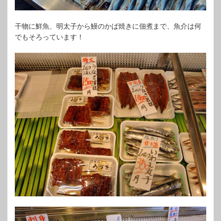
干物に鮮魚、明太子から鰻のかば焼きに佃煮まで、魚介は何
でもそろっています！