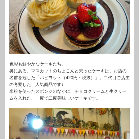
色彩も鮮やかなケーキたち。
奥にある、マスカットのちょこんと乗ったケーキは、お店の
名前を冠した「パピヨット（420円・税抜）」。二代目ご店主
の考案した、人気商品です♪
米粉を使ったスポンジのなかに、チョコクリームと生クリー
ムを入れた、一度で二度美味しいケーキです。