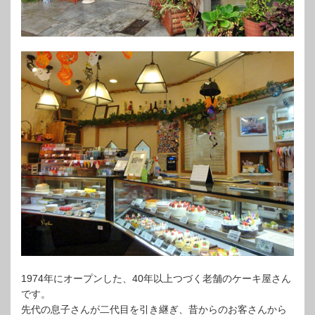
1974年にオープンした、40年以上つづく老舗のケーキ屋さん
です。
先代の息子さんが二代目を引き継ぎ、昔からのお客さんから