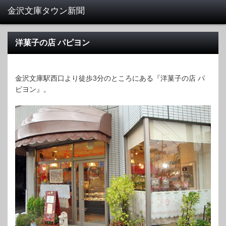
洋菓子の店 パピヨン
金沢文庫駅西口より徒歩3分のところにある『洋菓子の店 パ
ピヨン』。