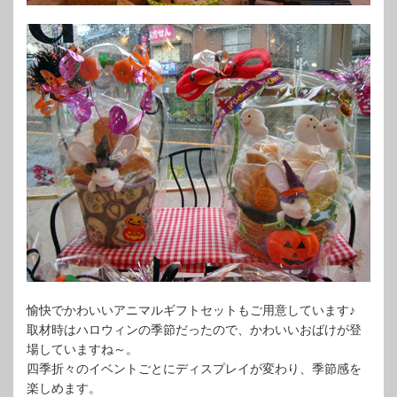
愉快でかわいいアニマルギフトセットもご用意しています♪
取材時はハロウィンの季節だったので、かわいいおばけが登
場していますね～。
四季折々のイベントごとにディスプレイが変わり、季節感を
楽しめます。