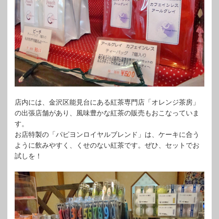
店内には、金沢区能見台にある紅茶専門店「オレンジ茶房」
の出張店舗があり、風味豊かな紅茶の販売もおこなっていま
す。
お店特製の「パピヨンロイヤルブレンド」は、ケーキに合う
ように飲みやすく、くせのない紅茶です。ぜひ、セットでお
試しを！