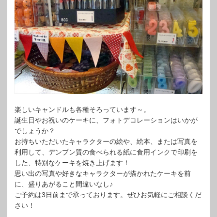
楽しいキャンドルも各種そろっています～。
誕生日やお祝いのケーキに、フォトデコレーションはいかが
でしょうか？
お持ちいただいたキャラクターの絵や、絵本、または写真を
利用して、デンプン質の食べられる紙に食用インクで印刷を
した、特別なケーキを焼き上げます！
思い出の写真や好きなキャラクターが描かれたケーキを前
に、盛りあがること間違いなし♪
ご予約は3日前まで承っております。ぜひお気軽にご相談くだ
さい！