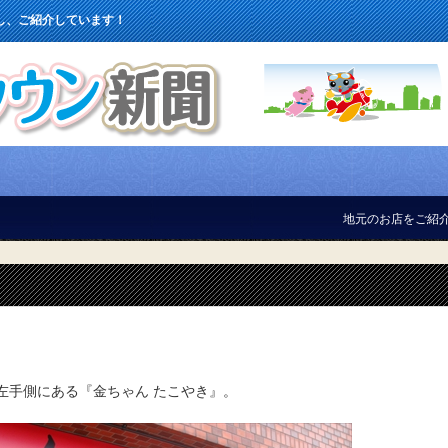
し、ご紹介しています！
地元のお店をご紹介しています！
左手側にある『金ちゃん たこやき』。