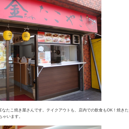
豊富なたこ焼き屋さんです。テイクアウトも、店内での飲食もOK！焼きた
ちゃいます。