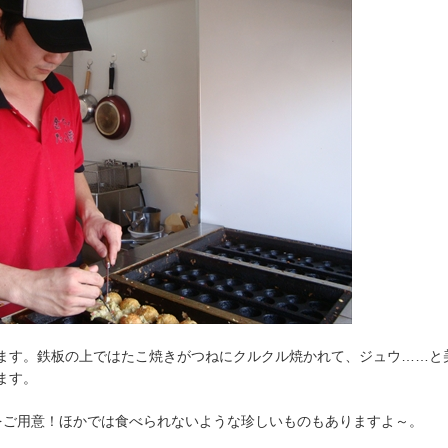
ます。鉄板の上ではたこ焼きがつねにクルクル焼かれて、ジュウ……と
ます。
をご用意！ほかでは食べられないような珍しいものもありますよ～。