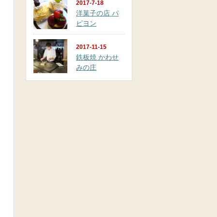
2017-7-18
洋菓子の店 パ
ピヨン
2017-11-15
鉄板焼 かわせ
みの庄