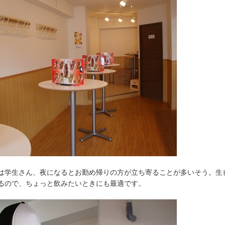
は学生さん、夜になるとお勤め帰りの方が立ち寄ることが多いそう。生
るので、ちょっと飲みたいときにも最適です。