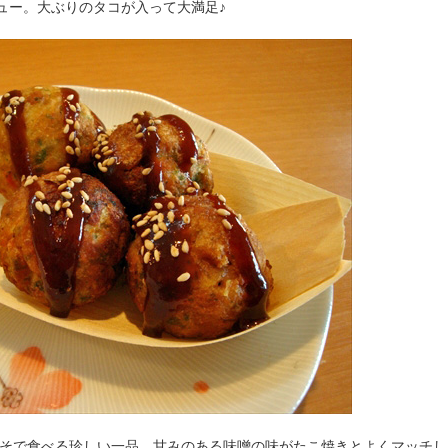
ュー。大ぶりのタコが入って大満足♪
楽みそで食べる珍しい一品。甘みのある味噌の味がたこ焼きとよくマッチし