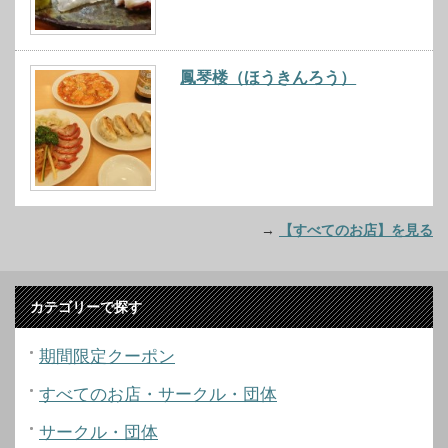
鳳琴楼（ほうきんろう）
→
【すべてのお店】を見る
カテゴリーで探す
期間限定クーポン
すべてのお店・サークル・団体
サークル・団体