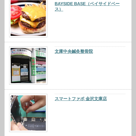
BAYSIDE BASE（ベイサイドベー
ス）
文庫中央鍼灸整骨院
スマートファボ 金沢文庫店