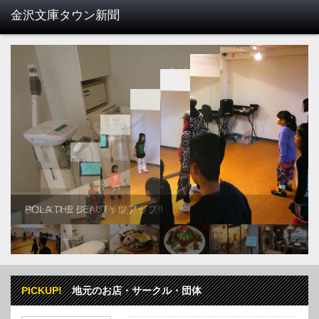
POLA THE BEAUTY 能見台店
PICKUP!
地元のお店・サークル・団体