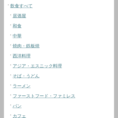
飲食すべて
居酒屋
和食
中華
焼肉・鉄板焼
西洋料理
アジア・エスニック料理
そば・うどん
ラーメン
ファーストフード・ファミレス
パン
カフェ