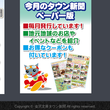
Copyright ©
金沢文庫タウン新聞
All rights reserved.