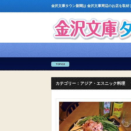
金沢文庫タウン新聞は 金沢文庫周辺のお店を取材
カテゴリー：アジア・エスニック料理