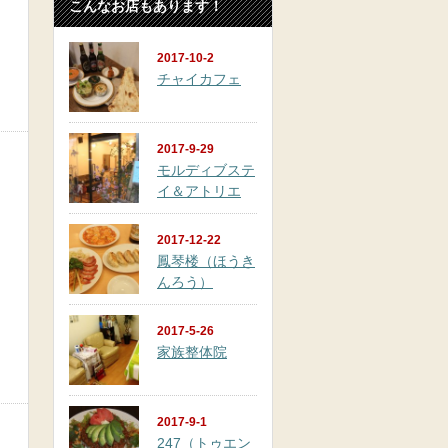
こんなお店もあります！
2017-10-2
チャイカフェ
2017-9-29
モルディブステ
イ＆アトリエ
2017-12-22
鳳琴楼（ほうき
んろう）
2017-5-26
家族整体院
2017-9-1
247（トゥエン