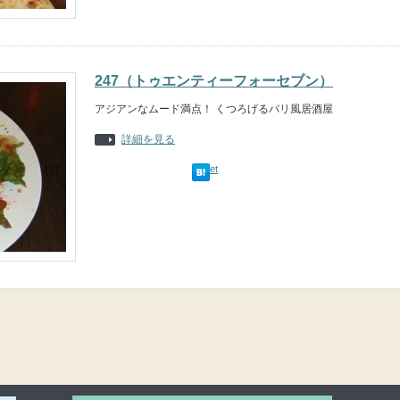
247（トゥエンティーフォーセブン）
アジアンなムード満点！ くつろげるバリ風居酒屋
詳細を見る
Tweet