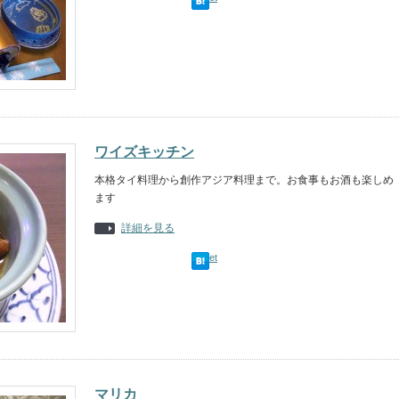
ワイズキッチン
本格タイ料理から創作アジア料理まで。お食事もお酒も楽しめ
ます
詳細を見る
Tweet
マリカ