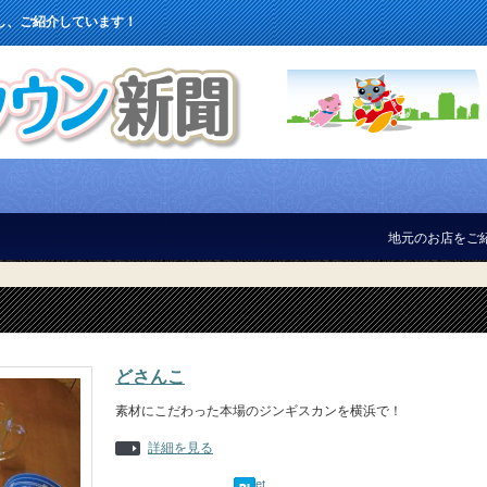
し、ご紹介しています！
地元のお店をご紹介して
どさんこ
素材にこだわった本場のジンギスカンを横浜で！
詳細を見る
Tweet