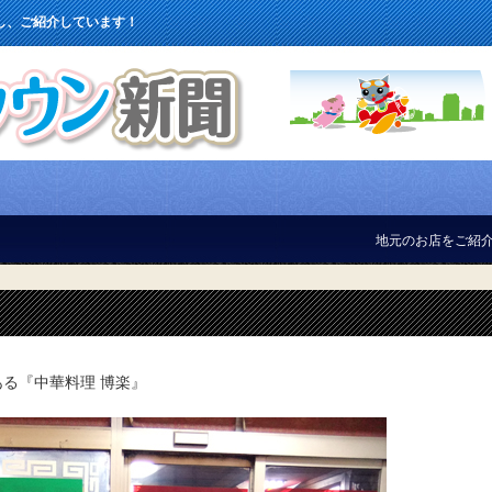
し、ご紹介しています！
地元のお店をご紹介しています！
る『中華料理 博楽』