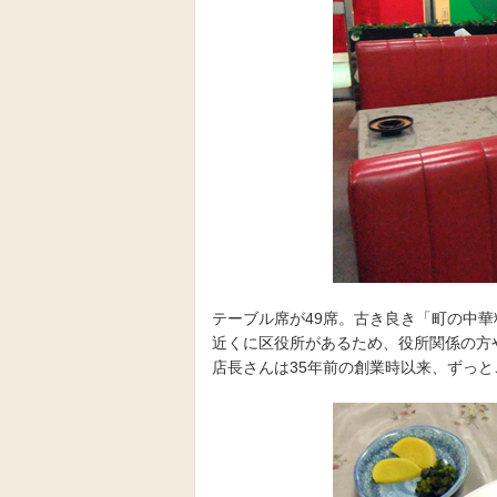
テーブル席が49席。古き良き「町の中
近くに区役所があるため、役所関係の方
店長さんは35年前の創業時以来、ずっ