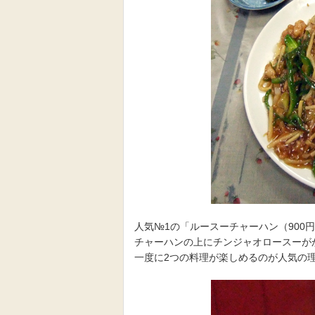
人気№1の「ルースーチャーハン（900
チャーハンの上にチンジャオロースーが
一度に2つの料理が楽しめるのが人気の