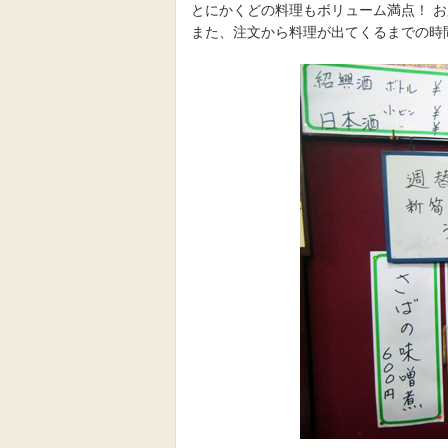
とにかくどの料理もボリューム満点！ 
また、注文から料理が出てくるまでの時