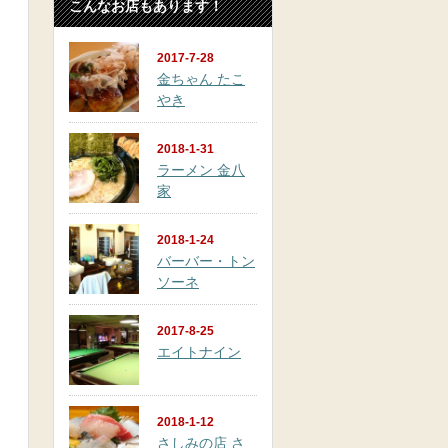
こんなお店もあります！
2017-7-28
金ちゃん たこ
やき
2018-1-31
ラーメン 金八
家
2018-1-24
バーバー・トン
ソーネ
2017-8-25
エイトナイン
2018-1-12
さしみの店 さ