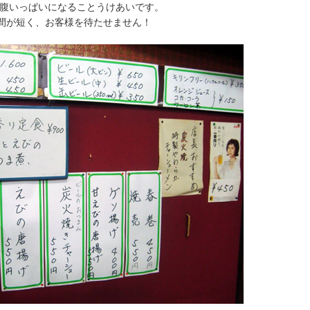
お腹いっぱいになることうけあいです。
間が短く、お客様を待たせません！