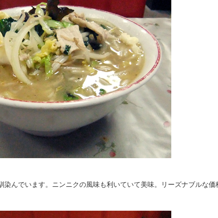
馴染んでいます。ニンニクの風味も利いていて美味。リーズナブルな価