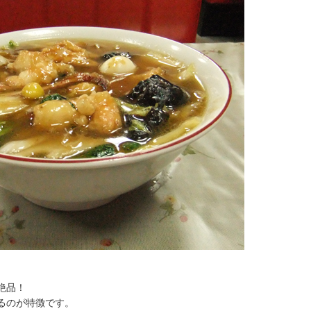
絶品！
るのが特徴です。