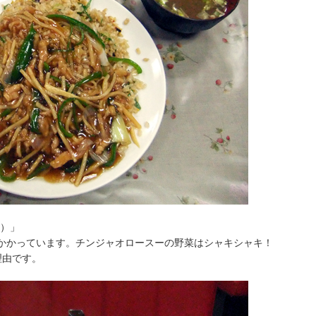
円）」
かかっています。チンジャオロースーの野菜はシャキシャキ！
理由です。