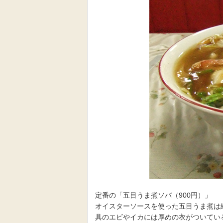
定番の「五目うま煮ソバ（900円）」
オイスターソースを使った五目うま煮は
具のエビやイカには厚めの衣がついてい