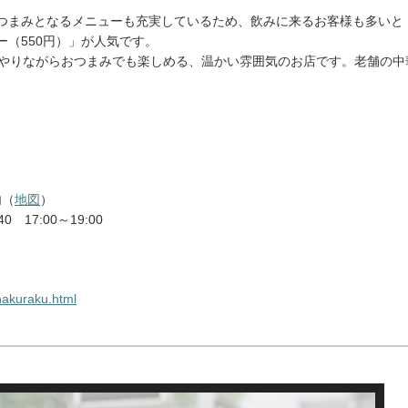
つまみとなるメニューも充実しているため、飲みに来るお客様も多いと
（550円）」が人気です。
杯やりながらおつまみでも楽しめる、温かい雰囲気のお店です。老舗の中
内（
地図
）
0 17:00～19:00
/hakuraku.html