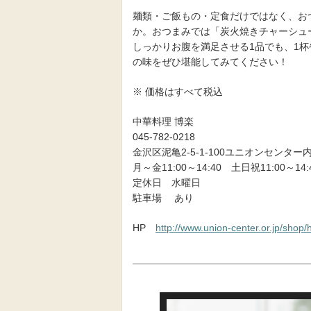
麺類・ご飯もの・定食だけではなく、お
か。おつまみでは「炭火焼きチャーシュー
しっかりお腹を満足させる1品でも、1
の味をぜひ堪能してみてください！
※ 価格はすべて税込
中華料理 博楽
045-782-0218
金沢区泥亀2-5-1-100ユニオンセンター
月～金11:00～14:40 土日祝11:00～14:4
定休日 水曜日
駐車場 あり
HP
http://www.union-center.or.jp/shop