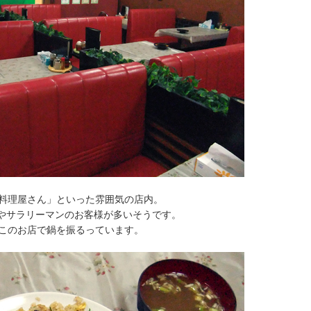
華料理屋さん」といった雰囲気の店内。
やサラリーマンのお客様が多いそうです。
とこのお店で鍋を振るっています。