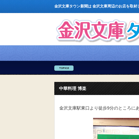
金沢文庫タウン新聞は 金沢文庫周辺のお店を取材
中華料理 博楽
金沢文庫駅東口より徒歩9分のところにあ