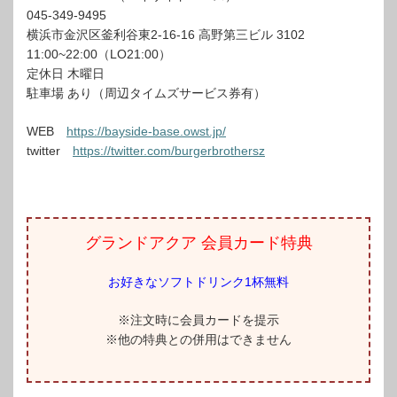
045-349-9495
横浜市金沢区釜利谷東2-16-16 高野第三ビル 3102
11:00~22:00（LO21:00）
定休日 木曜日
駐車場 あり（周辺タイムズサービス券有）
WEB
https://bayside-base.owst.jp/
twitter
https://twitter.com/burgerbrothersz
グランドアクア 会員カード特典
お好きなソフトドリンク1杯無料
※注文時に会員カードを提示
※他の特典との併用はできません