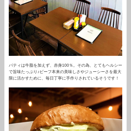
パティは牛脂を加えず、赤身100％。その為、とてもヘルシー
で旨味たっぷり♪ビーフ本来の美味しさやジューシーさを最大
限に活かすために、毎日丁寧に手作りされているそうです！