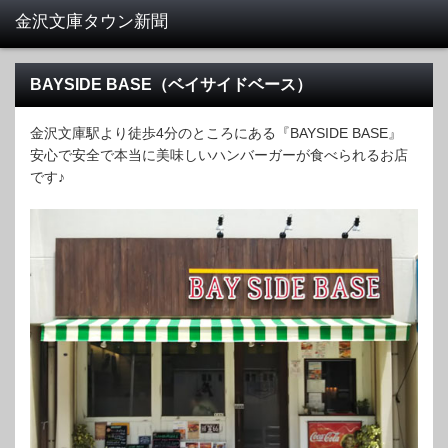
BAYSIDE BASE（ベイサイドベース）
金沢文庫駅より徒歩4分のところにある『BAYSIDE BASE』
安心で安全で本当に美味しいハンバーガーが食べられるお店
です♪