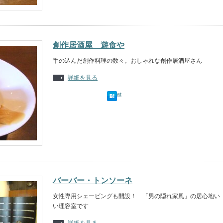
創作居酒屋 遊食や
手の込んだ創作料理の数々。おしゃれな創作居酒屋さん
詳細を見る
Tweet
バーバー・トンソーネ
女性専用シェービングも開設！ 「男の隠れ家風」の居心地い
い理容室です