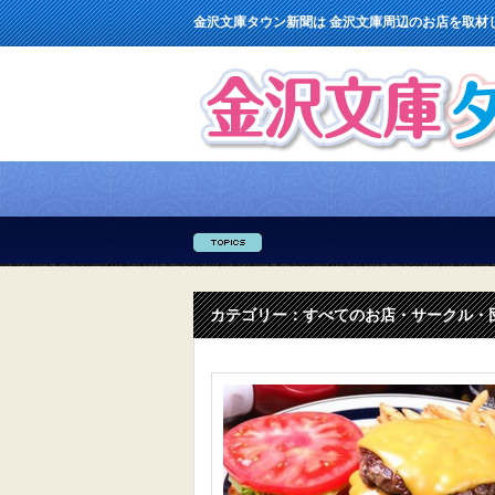
金沢文庫タウン新聞は 金沢文庫周辺のお店を取材
カテゴリー：すべてのお店・サークル・