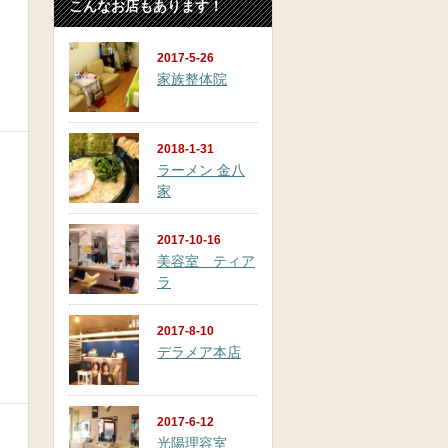
こんなお店もあります！
2017-5-26
家族整体院
2018-1-31
ラーメン 金八
家
2017-10-16
美容室 ティア
ラ
2017-8-10
デラメア本店
2017-6-12
光陽理容室