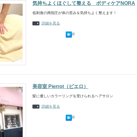
気持ちよくほぐして整える ボディケアNORA
低刺激の拇指圧が体の歪みを気持ちよく整えます！
詳細を見る
Tweet
美容室 Pierrot（ピエロ）
髪に優しいカラーリングを受けられるヘアサロン
詳細を見る
Tweet