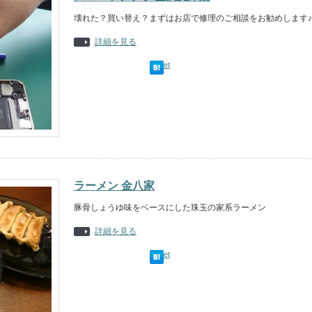
壊れた？買い替え？まずはお店で修理のご相談をお勧めします♪
詳細を見る
Tweet
ラーメン 金八家
豚骨しょうゆ味をベースにした珠玉の家系ラーメン
詳細を見る
Tweet