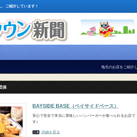
し、ご紹介しています！
地元のお店をご紹介しています！
団体
BAYSIDE BASE（ベイサイドベース）
安心で安全で本当に美味しいハンバーガーが食べられるお店で
す♪
詳細を見る