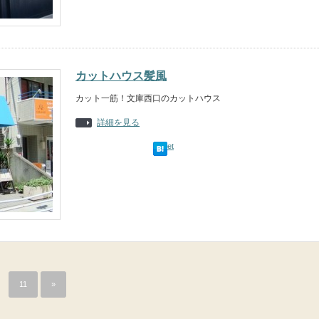
カットハウス髪風
カット一筋！文庫西口のカットハウス
詳細を見る
Tweet
11
»